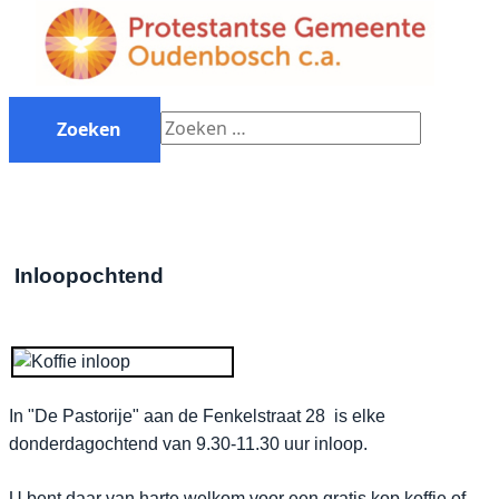
Zoeken
Zoeken
Inloopochtend
In "De Pastorije" aan de Fenkelstraat 28 is elke
donderdagochtend van 9.30-11.30 uur inloop.
U bent daar van harte welkom voor een gratis kop koffie of