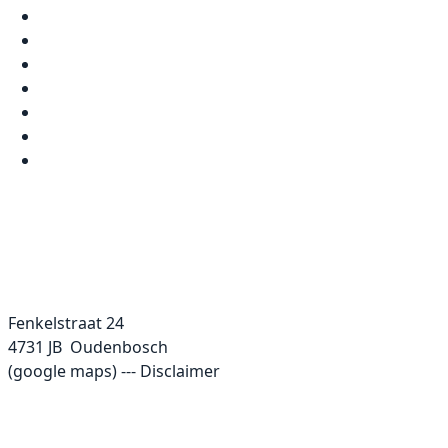
Fenkelstraat 24
4731 JB Oudenbosch
(
google maps
) ---
Disclaimer